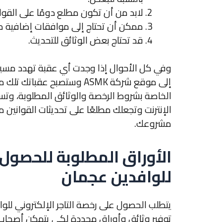
لابد من أن تكون مطلع دومًا على القوانين
ممكن أن تحتاج إلى موافقات إضافية م
قد تحتاج بعض الوثائق للتحديث.
وفي كل الأحوال إذا وجدت أي عقبة تهدد مسير
إلى موقع شركة ASMK وستصبح
الخاصة بشروط الرخصة والوثائق المطلوبة، وتس
الإنترنت وتجعلك مطلعًا على تحديثات القوانين 
مشروعك.
الأوراق المطلوبة للحصول 
للوافدين عجمان
يتطلب الحصول على
رخصة التاجر الإلكتروني لل
توفير وثائق وأوراق محددة لكي يتمكن أصحاب ا