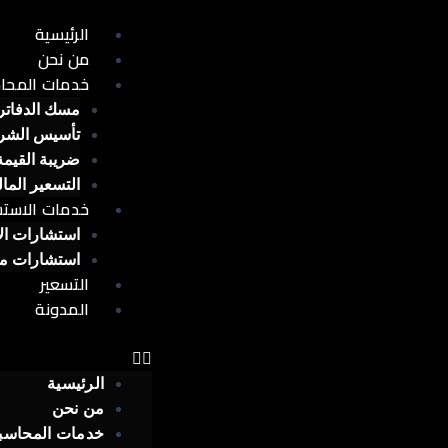
خطي
الرئيسية
Menu
لى
من نحن
لمحتوى
خدمات المحا
مسك الدفاتر
تأسيس الشر
ضريبة القيمة
التسعير الما
خدمات الاستش
استشارات ال
استشارات ما
التسعير
المدونة
الرئيسية
من نحن
خدمات المحاسب