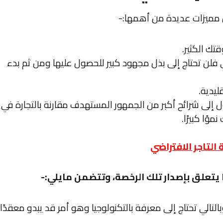
مميزات عديدة من أهمها:-
تك الكثير.
ي فلن تحتاج إلى بذل مجهود كبير للحصول عليها ومن ثم بدء
ليدية.
إلى شرائح أكبر من الجمهور المستهدف مقارنة بالتجارة في
ًا كبيرًا.
التاجر الافتراضي
يتعلق بإصدار تلك الرخصة، وتتضمن مايلي:-
التالي تحتاج إلى معرفة بالتكنولوجيا وهو أمر قد يبدو معقدًا