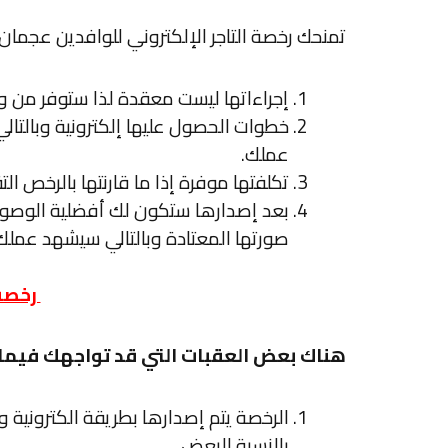
تمنحك
رخصة التاجر الإلكتروني للوافدين عجمان
إجراءاتها ليست معقدة لذا ستوفر من وق
خطوات الحصول عليها إلكترونية وبالتال
عملك.
تكلفتها موفرة إذا ما قارنتها بالرخص التق
بعد إصدارها ستكون لك أفضلية الوصول 
صورتها المعتادة وبالتالي سيشهد عملك نمو
رخصة 
هناك بعض العقبات التي قد تواجهك فيما 
الرخصة يتم إصدارها بطريقة الكترونية وب
بالنسبة للبعض.