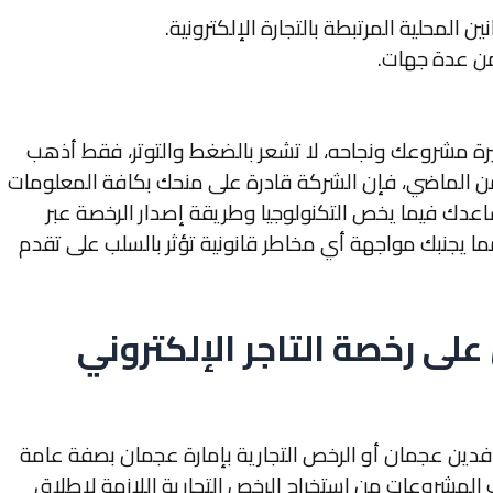
 المحلية المرتبطة بالتجارة الإلكترونية.
ن عدة جهات.
ة مشروعك ونجاحه، لا تشعر بالضغط والتوتر، فقط أذهب
 عقباتك تلك من الماضي، فإن الشركة قادرة على منحك بكافة المعلومات
اعدك فيما يخص التكنولوجيا وطريقة إصدار الرخصة عبر
مما يجنبك مواجهة أي مخاطر قانونية تؤثر بالسلب على تقدم
على رخصة التاجر الإلكتروني
وافدين عجمان
أو الرخص التجارية بإمارة عجمان بصفة عامة
لمشروعات من استخراج الرخص التجارية اللازمة لإطلاق