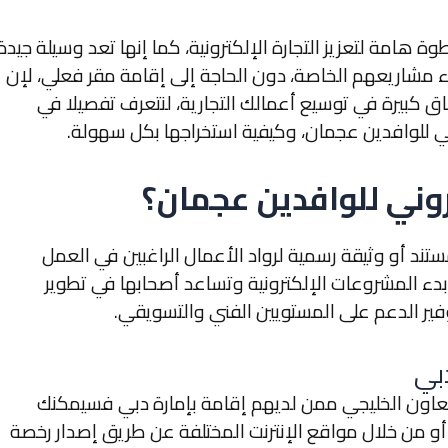
ة هامة لتعزيز التجارة الإلكترونية، كما إنها تعد وسيلة جيدة
 مشاريعهم الخاصة، دون الحاجة إلى إقامة مقر فعلي، لإن
اق كبيرة في توسيع أعمالك التجارية، لنتعرف تفصيلا في
ني للوافدين عجمان، وكيفية استخراجها بكل سهولة.
روني للوافدين عجمان؟
ند أو وثيقة رسمية لرواد الأعمال الراغبين في العمل
 بدء المشروعات الإلكترونية وتساعد أصحابها في تطوير
وفير الدعم على المستويين الفني والتسويقي.
دبي
تعاون الخليجي ممن لديهم إقامة بإمارة دبي فسيمكنك
أو من خلال مواقع الإنترنت المختلفة عن طريق إصدار رخصة