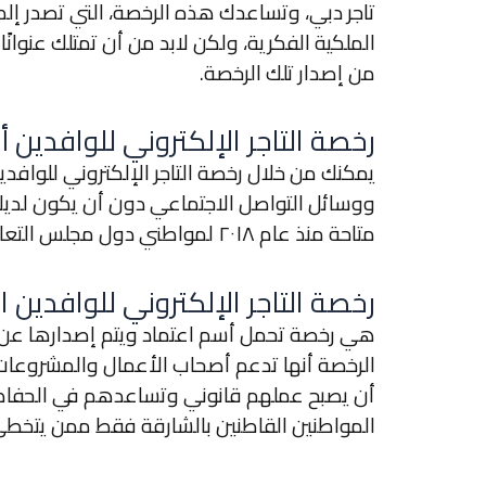
تاجر دبي، وتساعدك هذه الرخصة، التي تصدر إل
الملكية الفكرية، ولكن لابد من أن تمتلك عنوانً
من إصدار تلك الرخصة.
رخصة التاجر الإلكتروني للوافدين 
يمكنك من خلال رخصة التاجر الإلكتروني للوافد
ووسائل التواصل الاجتماعي دون أن يكون لديك
متاحة منذ عام ٢٠١٨ لمواطني دول مجلس التعاون، وأيضًا للمستثمرين الأجانب الذين يقيمون بدبي.
رخصة التاجر الإلكتروني للوافدين ا
هي رخصة تحمل أسم اعتماد ويتم إصدارها عن طري
الرخصة أنها تدعم أصحاب الأعمال والمشروعات 
أن يصبح عملهم قانوني وتساعدهم في الحفاظ 
المواطنين القاطنين بالشارقة فقط ممن يتخطى عمرهم