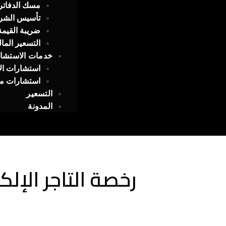
مسك الدفاتر
تأسيس الشر
ضريبة القيمة
التسعير الما
خدمات الاستشا
استشارات ال
استشارات ما
التسعير
المدونة
رخصة التاجر الإل