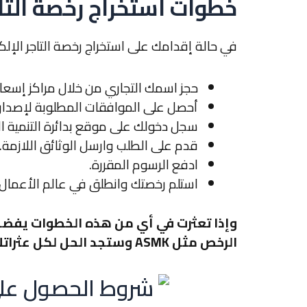
خطوات استخراج رخصة التاج
في حالة إقدامك على استخراج
رخصة التاجر الإ
حجز اسمك التجاري من خلال مراكز إسعاد ا
أحصل على الموافقات المطلوبة لإصدار 
سجل دخولك على موقع بدائرة التنمية ال
قدم على الطلب وارسل الوثائق اللازمة.
ادفع الرسوم المقررة.
استلم رخصتك وانطلق في عالم الأعمال ا
وإذا تعثرت في أي من هذه الخطوات يفضل
الرخص مثل ASMK وستجد الحل لكل عثراتك ومشكلاتك.